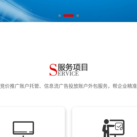
得太轻松了！
是什么
长沙企业的竞价推广托管需求
高消费、低转化’难题
得太轻松了！
一分预算都精准转化
是什么
踩一个就白干
比雇专员更省钱
长沙企业的竞价推广托管需求
竞价推广账户托管、信息流广告投放账户外包服务，帮企业精准
高消费、低转化’难题
（SEM）的投入产出比？
一分预算都精准转化
踩一个就白干
多大？
比雇专员更省钱