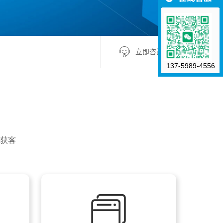
立即咨询 +
137-5989-4556
获客