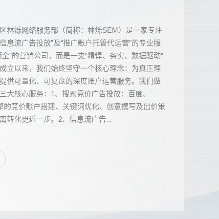
区林烁网络服务部（简称：林烁SEM）是一家专注
“信息流广告投放”及“推广账户托管代运营”的专业服
而全”的营销公司，而是一支“精悍、务实、数据驱动”
成立以来，我们始终坚守一个核心理念：为真正理
提供可量化、可复盘的深度账户运营服务。我们做
三大核心服务：1、搜索竞价广告投放：百度、
引擎的竞价账户搭建、关键词优化、创意撰写及出价策
转化更近一步。2、信息流广告...