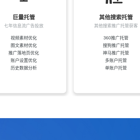
（SEM）的投入产出比？
巨量托管
其他搜索托管
七年信息流广告投放
其他搜索推广托管获客
多大？
视频素材优化
360推广托管
图文素材优化
搜狗推广托管
推广落地页优化
神马推广托管
账户设置优化
多账户托管
历史数据分析
单账户托管