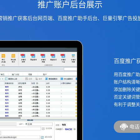
推广账户后台展示
营销推广获客后台网页端、百度推广助手后台、巨量引擎广告投
巨
抖
信
信
信