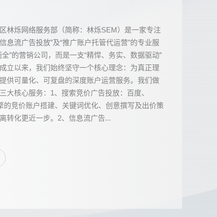
区林烁网络服务部（简称：林烁SEM）是一家专注
“信息流广告投放”及“推广账户托管代运营”的专业服
而全”的营销公司，而是一支“精悍、务实、数据驱动”
成立以来，我们始终坚守一个核心理念：为真正理
提供可量化、可复盘的深度账户运营服务。我们做
三大核心服务：1、搜索竞价广告投放：百度、
引擎的竞价账户搭建、关键词优化、创意撰写及出价策
转化更近一步。2、信息流广告...