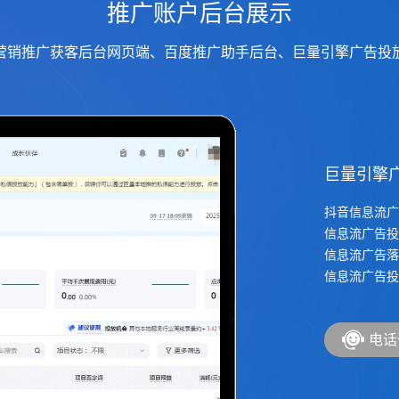
推广账户后台展示
营销推广获客后台网页端、百度推广助手后台、巨量引擎广告投
巨量引擎
抖音信息流广
信息流广告投
信息流广告落
信息流广告投
电话