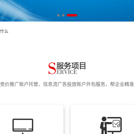
得太轻松了！
是什么
得太轻松了！
是什么
长沙企业的竞价推广托管需求
高消费、低转化’难题
一分预算都精准转化
踩一个就白干
长沙企业的竞价推广托管需求
竞价推广账户托管、信息流广告投放账户外包服务，帮企业精准
高消费、低转化’难题
比雇专员更省钱
一分预算都精准转化
踩一个就白干
（SEM）的投入产出比？
比雇专员更省钱