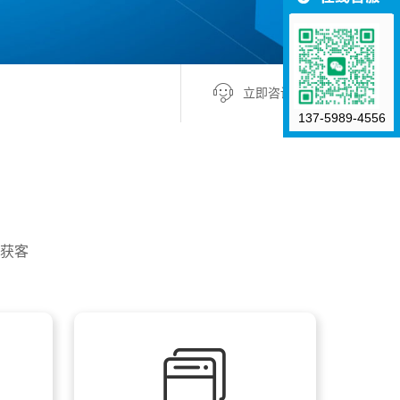
立即咨询 +
137-5989-4556
获客