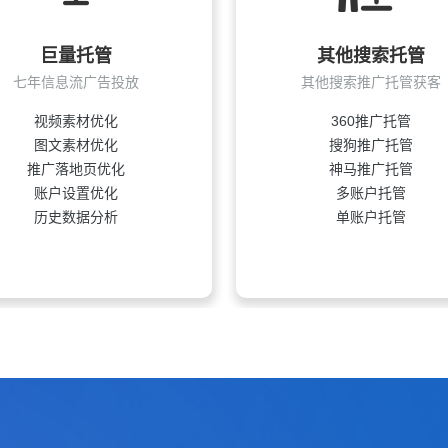
多大？
（SEM）的投入产出比？
巨量托管
其他搜索托管
七年信息流广告投放
其他搜索推广托管获客
多大？
视频素材优化
360推广托管
图文素材优化
搜狗推广托管
推广落地页优化
神马推广托管
账户设置优化
多账户托管
历史数据分析
单账户托管